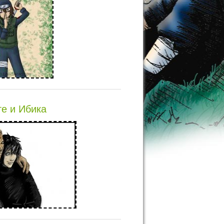
е и Ибика