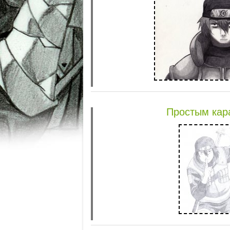
Простым ка