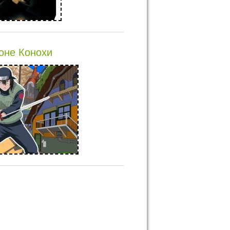
оне Конохи