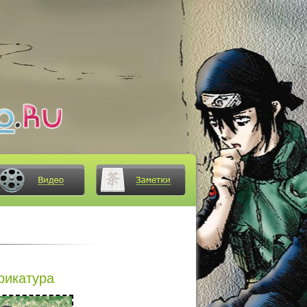
рикатура