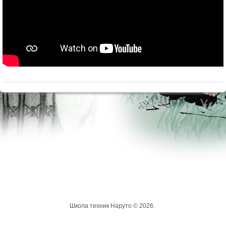
Школа техник Наруто © 2026.