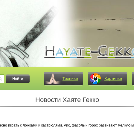
Новости Хаяте Гекко
но играть с ложками и кастрюлями. Рис, фасоль и горох развивают мелкую м