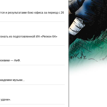
ся и результатами бокс-офиса за период с 26
знать из подготовленной ИА «Регион 64»
боевики — АиФ.
кадемии музыки...
 удачи».