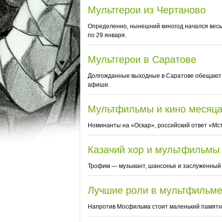
Мультгерои из Чертаново
Определенно, нынешний киногод начался весь
по 29 января.
Мультгерои в Саратове
Долгожданные выходные в Саратове обещают 
афиши.
Мультфильмы и кино месяц
Номинанты на «Оскар», российский ответ «Мс
Казачий хор и мультфильмы
Трофим — музыкант, шансонье и заслуженный а
Лучшие роли в мультфильм
Напротив Мосфильма стоит маленький памятни