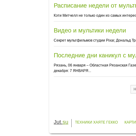
Расписание недели от мульт
Кэти Митчелл не только один из самых интере
Видео и мультики недели
Секрет мультфильмов студии Pixar, Дональд Т
Последние дни каникул с му
Рязань, 06 января – Областная Рязанская Газ
декабря: 7 ЯНВАРЯ...
Н
Jut.
su
ТЕХНИКИ ХАЯТЕ ГЕККО
КАРТИ