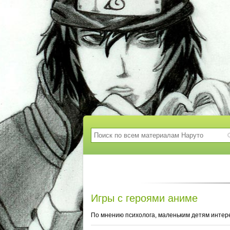
Игры с героями аниме
По мнению психолога, маленьким детям интерес